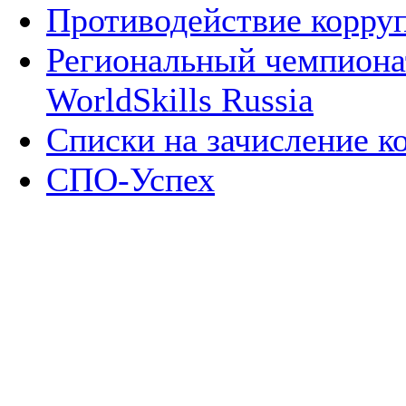
Противодействие корру
Региональный чемпион
WorldSkills Russia
Списки на зачисление к
СПО-Успех