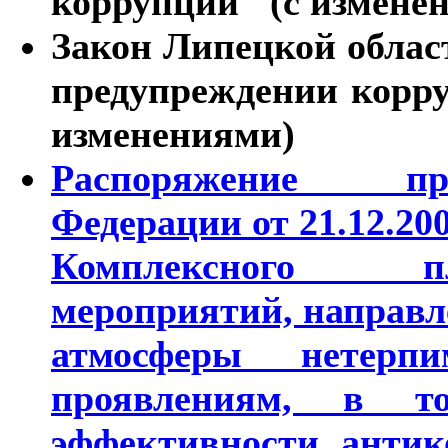
коррупции" (с измене
Закон Липецкой област
предупреждении корру
изменениями)
Распоряжение пра
Федерации от 21.12.20
Комплексного пл
мероприятий, направл
атмосферы нетерп
проявлениям, в т
эффективности антик