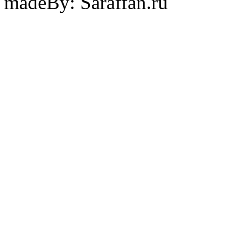
madeBy: Saraffan.ru