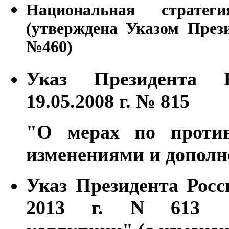
Национальная стратег
(утверждена Указом През
№460)
Указ Президента 
19.05.2008 г. № 815
"О мерах по проти
изменениями и допол
Указ Президента Рос
2013 г. N 613 "В