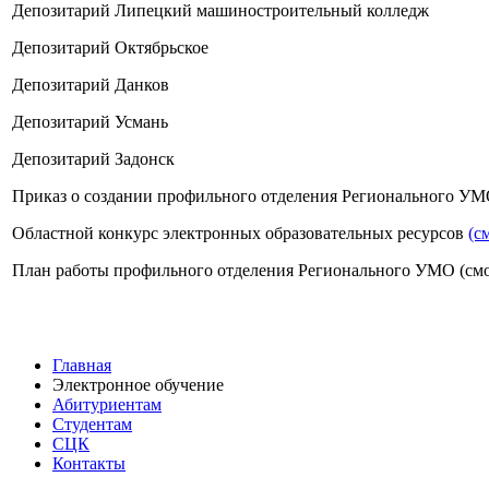
Депозитарий Липецкий машиностроительный колледж
Депозитарий Октябрьское
Депозитарий Данков
Депозитарий Усмань
Депозитарий Задонск
Приказ о создании профильного отделения Регионального УМО
Областной конкурс электронных образовательных ресурсов
(с
План работы профильного отделения Регионального УМО (смо
Главная
Электронное обучение
Абитуриентам
Студентам
СЦК
Контакты