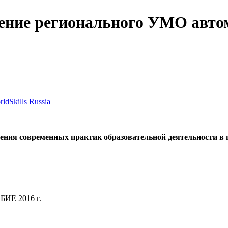
ение регионального УМО авто
Skills Russia
ения современных практик образовательной деятельности в
Е 2016 г.