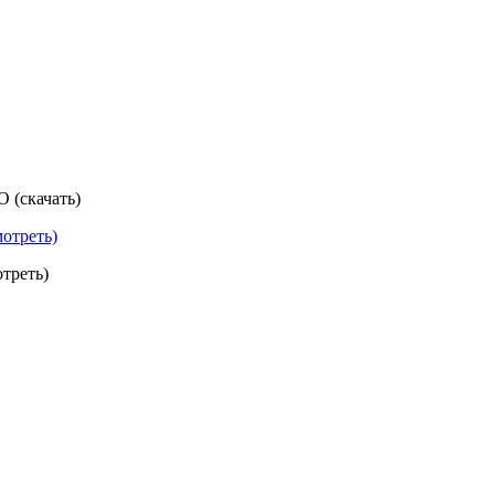
 (скачать)
мотреть)
треть)