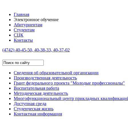
Главная
Электронное обучение
Абитуриентам
Студентам
СЦК
Контакты
(4742)
40-45-50, 40-38-33, 40-37-02
Сведения об образовательной организации
Производственная деятельность
Грант федерального проекта "Молодые профессионалы"
Воспитательная работа
Методическая деятельность
Многофункциональный центр прикладных квалификаци
Доступная среда
Студенческая жизнь
Контактная информация