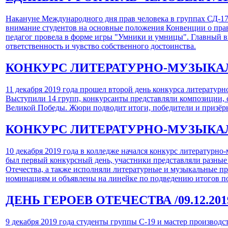
Накануне Международного дня прав человека в группах СД-17
внимание студентов на основные положения Конвенции о прав
педагог провела в форме игры "Умники и умницы". Главный вы
ответственность и чувство собственного достоинства.
КОНКУРС ЛИТЕРАТУРНО-МУЗЫК
11 декабря 2019 года прошел второй день конкурса литерату
Выступили 14 групп, конкурсанты представляли композиции, с
Великой Победы. Жюри подводит итоги, победители и призёры
КОНКУРС ЛИТЕРАТУРНО-МУЗЫК
10 декабря 2019 года в колледже начался конкурс литератур
был первый конкурсный день, участники представляли разные
Отечества, а также исполняли литературные и музыкальные п
номинациям и объявлены на линейке по подведению итогов п
ДЕНЬ ГЕРОЕВ ОТЕЧЕСТВА
/09.12.201
9 декабря 2019 года студенты группы С-19 и мастер производ