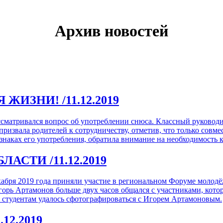
Архив новостей
Я ЖИЗНИ!
/11.12.2019
ссматривался вопрос об употреблении снюса. Классный руковод
призвала родителей к сотрудничеству, отметив, что только сов
знаках его употребления, обратила внимание на необходимость к
БЛАСТИ
/11.12.2019
абря 2019 года приняли участие в региональном Форуме молодё
горь Артамонов больше двух часов общался с участниками, кот
м студентам удалось сфотографироваться с Игорем Артамоновым.
1.12.2019