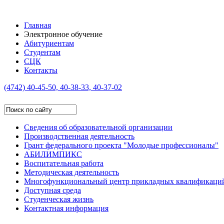
Главная
Электронное обучение
Абитуриентам
Студентам
СЦК
Контакты
(4742)
40-45-50, 40-38-33, 40-37-02
Сведения об образовательной организации
Производственная деятельность
Грант федерального проекта "Молодые профессионалы"
АБИЛИМПИКС
Воспитательная работа
Методическая деятельность
Многофункциональный центр прикладных квалификаци
Доступная среда
Студенческая жизнь
Контактная информация