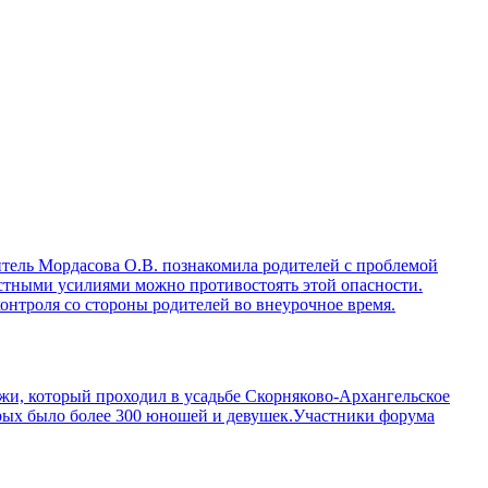
итель Мордасова О.В. познакомила родителей с проблемой
местными усилиями можно противостоять этой опасности.
онтроля со стороны родителей во внеурочное время.
жи, который проходил в усадьбе Скорняково-Архангельское
орых было более 300 юношей и девушек.Участники форума