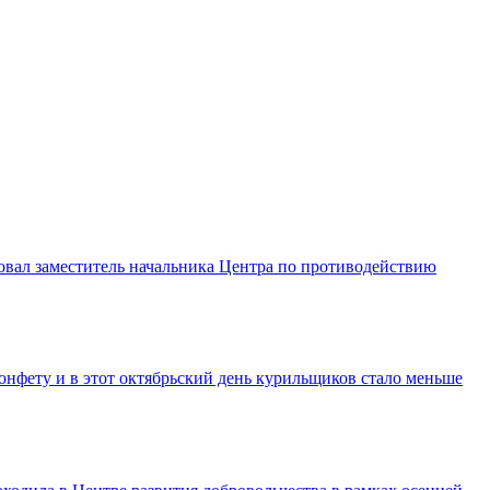
вовал заместитель начальника Центра по противодействию
конфету и в этот октябрьский день курильщиков стало меньше