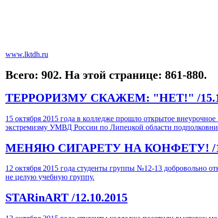
www.lktdh.ru
Всего: 902. На этой странице: 861-880.
ТЕРРОРИЗМУ СКАЖЕМ: "НЕТ!"
/15.
15 октября 2015 года в колледже прошло открытое внеурочное
экстремизму УМВД России по Липецкой области подполковни
МЕНЯЮ СИГАРЕТУ НА КОНФЕТУ!
/
12 октября 2015 года студенты группы №12-13 добровольно отк
не целую учебную группу.
STARinART
/12.10.2015