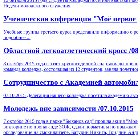
12 октября 2015 года студенты колледжа посетили выставку м
Недели молодежного служения.
Ученическая коференция "Моё первое 
Учебные группы третьего курса представили информацию о ре
подробнее ...
Областной легкоатлетический кросс
/0
8 октября 2015 года в зачет круглогодичной спартакиады про
команда колледжа, состоявшая из 12 студентов, заняла почетно
Сотрудничество с Академией автомоби
07.10.2015 Делегация нашего колледжа посетила академию ав
Молодежь вне зависимости
/07.10.2015
7 октября 2015 года в парке "Быханов сад" прошла акция "Мол
викторине по пропаганде ЗОЖ, сдали нормативы по прыжкам
обследование на смокилайзере. Батурин Никита, Гридчин Анд