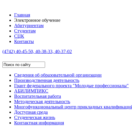
Главная
Электронное обучение
Абитуриентам
Студентам
СЦК
Контакты
(4742)
40-45-50, 40-38-33, 40-37-02
Сведения об образовательной организации
Производственная деятельность
Грант федерального проекта "Молодые профессионалы"
АБИЛИМПИКС
Воспитательная работа
Методическая деятельность
Многофункциональный центр прикладных квалификаци
Доступная среда
Студенческая жизнь
Контактная информация