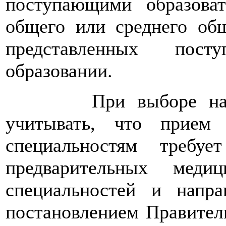
поступающими образова
общего или среднего общ
представленных пос
образовании.
При выборе направл
учитывать, что прием
специальностям требуе
предварительных меди
специальностей и напра
постановлением Правител