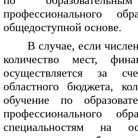
по образовательны
профессионального обр
общедоступной основе.
В случае, если числен
количество мест, фина
осуществляется за сч
областного бюджета, ко
обучение по образоват
профессионального об
специальностям на ос