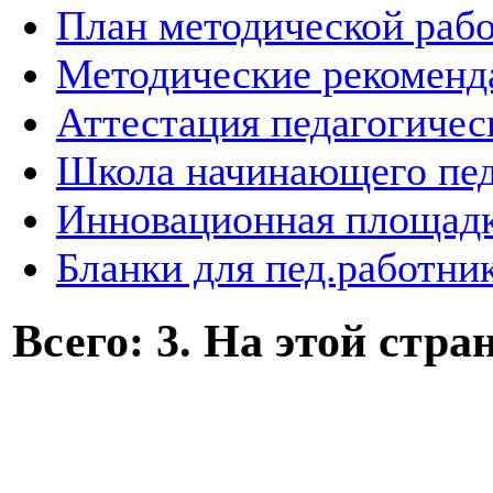
План методической раб
Методические рекоменд
Аттестация педагогичес
Школа начинающего пед
Инновационная площад
Бланки для пед.работни
Всего: 3. На этой стран