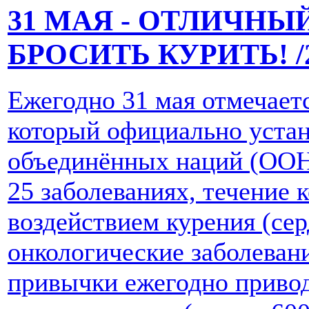
31 МАЯ - ОТЛИЧНЫ
БРОСИТЬ КУРИТЬ!
/
Ежегодно 31 мая отмечаетс
который официально уста
объединённых наций (ООН
25 заболеваниях, течение 
воздействием курения (се
онкологические заболеван
привычки ежегодно привод