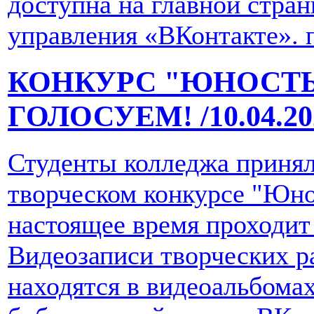
доступна на главной стран
управления «ВКонтакте».
КОНКУРС "ЮНОСТ
ГОЛОСУЕМ!
/10.04.2
Студенты колледжа принял
творческом конкурсе "Юно
настоящее время проходит
Видеозаписи творческих р
находятся в видеоальбома