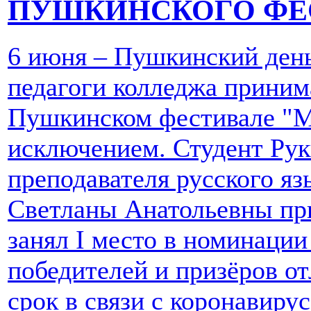
ПУШКИНСКОГО ФЕ
6 июня – Пушкинский день
педагоги колледжа приним
Пушкинском фестивале "Мо
исключением. Студент Рук
преподавателя русского я
Светланы Анатольевны при
занял I место в номинаци
победителей и призёров о
срок в связи с коронавиру