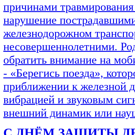
причинами травмирования 
нарушение пострадавшими
железнодорожном транспор
несовершеннолетними. Ро
обратить внимание на моб
- «Берегись поезда», кото
приближении к железной д
вибрацией и звуковым сигн
внешний динамик или нау
С ДНЁМ ЗАЩИТЫ Д