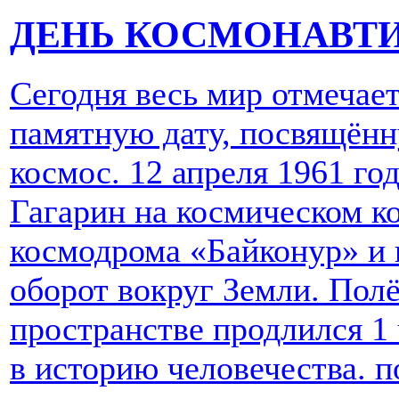
ДЕНЬ КОСМОНАВТ
Сегодня весь мир отмечае
памятную дату, посвящённ
космос. 12 апреля 1961 г
Гагарин на космическом ко
космодрома «Байконур» и 
оборот вокруг Земли. Пол
пространстве продлился 1 
в историю человечества.
п