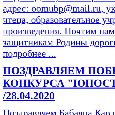
адрес:
oomubp@mail.ru
, у
чтеца, образовательное уч
произведения. Почтим пам
защитникам Родины дор­оги
подробнее ...
ПОЗДРАВЛЯЕМ ПОБ
КОНКУРСА "ЮНОСТЬ
/28.04.2020
Поздравляем Бабаяна Кар