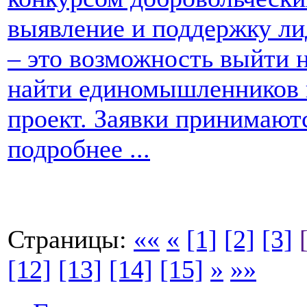
выявление и поддержку ли
– это возможность выйти н
найти единомышленников и
проект. Заявки принимаютс
подробнее ...
Страницы:
««
«
[1]
[2]
[3]
[12]
[13]
[14]
[15]
»
»»