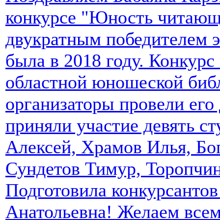
конкурсе "Юность читающа
двукратным победителем эт
была в 2018 году. Конкурс
областной юношеской библ
организаторы провели его
приняли участие девять ст
Алексей, Храмов Илья, Бо
Сундетов Тимур, Торопчи
Подготовила конкурсантов
Анатольевна! Желаем всем