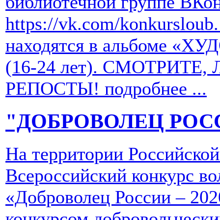
библиотечной группе ВКон
https://vk.com/konkurslou
находятся в альбоме «
(16-24 лет). СМОТРИТЕ
РЕПОСТЫ!
подробнее ...
"ДОБРОВОЛЕЦ РОСС
На территории Российской
Всероссийский конкурс во
«Доброволец России – 202
конкурсом добровольчески