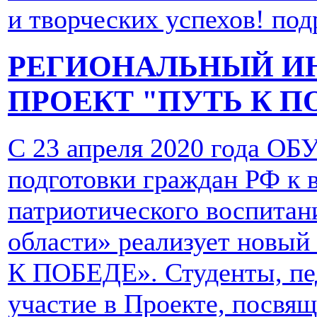
и творческих успехов!
подр
РЕГИОНАЛЬНЫЙ И
ПРОЕКТ "ПУТЬ К П
С 23 апреля 2020 года ОБ
подготовки граждан РФ к 
патриотического воспитан
области» реализует новы
К ПОБЕДЕ». Студенты, пед
участие в Проекте, посвя