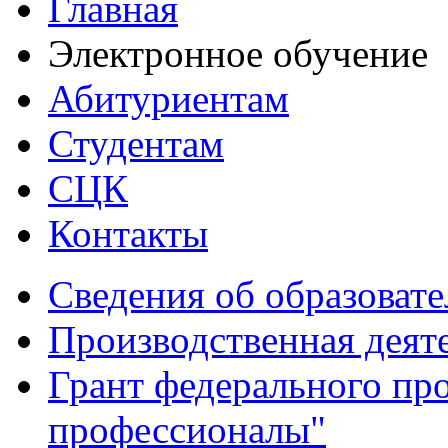
Главная
Электронное обучение
Абитуриентам
Студентам
СЦК
Контакты
Сведения об образоват
Производственная деят
Грант федерального пр
профессионалы"