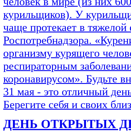
человек в мире (из них 60
курильщиков). У курильщ
чаще протекает в тяжелой 
Роспотребнадзора. «Курени
организму курящего челове
респираторным заболеван
коронавирусом». Будьте в
31 мая - это отличный ден
Берегите себя и своих бли
ДЕНЬ ОТКРЫТЫХ Д