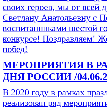
своих героев, мы от всей 
Светлану Анатольевну с П
воспитанниками шестой го
конкурсе! Поздравляем! Ж
побед!
МЕРОПРИЯТИЯ В Р
ДНЯ РОССИИ
/04.06.
В 2020 году в рамках праз
реализован ряд мероприят