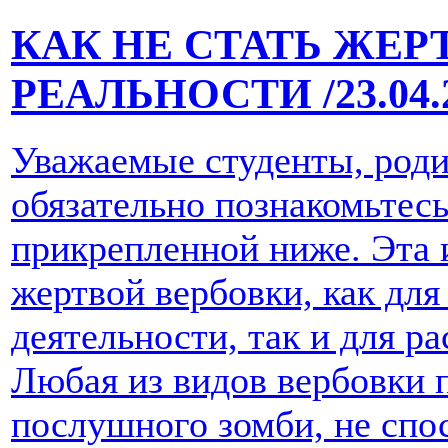
КАК НЕ СТАТЬ ЖЕ
РЕАЛЬНОСТИ
/23.04
Уважаемые студенты, роди
обязательно познакомьтес
прикрепленной ниже. Эта 
жертвой вербовки, как дл
деятельности, так и для р
Любая из видов вербовки 
послушного зомби, не спо