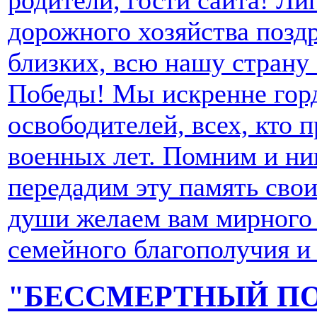
родители, гости сайта! Ли
дорожного хозяйства поздр
близких, всю нашу страну
Победы! Мы искренне горд
освободителей, всех, кто 
военных лет. Помним и ни
передадим эту память свои
души желаем вам мирного н
семейного благополучия и
"БЕССМЕРТНЫЙ ПО