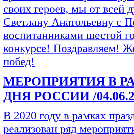
своих героев, мы от всей 
Светлану Анатольевну с П
воспитанниками шестой го
конкурсе! Поздравляем! Ж
побед!
МЕРОПРИЯТИЯ В Р
ДНЯ РОССИИ
/04.06.
В 2020 году в рамках праз
реализован ряд мероприят