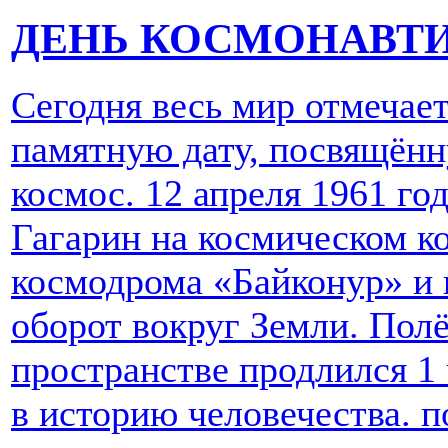
ДЕНЬ КОСМОНАВТ
Сегодня весь мир отмечае
памятную дату, посвящённ
космос. 12 апреля 1961 г
Гагарин на космическом ко
космодрома «Байконур» и 
оборот вокруг Земли. Пол
пространстве продлился 1 
в историю человечества.
п