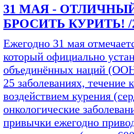
31 МАЯ - ОТЛИЧНЫ
БРОСИТЬ КУРИТЬ!
/
Ежегодно 31 мая отмечаетс
который официально уста
объединённых наций (ООН
25 заболеваниях, течение 
воздействием курения (се
онкологические заболеван
привычки ежегодно привод