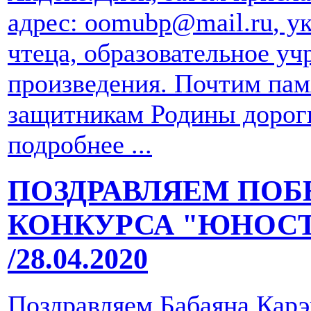
адрес:
oomubp@mail.ru
, у
чтеца, образовательное уч
произведения. Почтим пам
защитникам Родины дор­оги
подробнее ...
ПОЗДРАВЛЯЕМ ПОБ
КОНКУРСА "ЮНОСТЬ
/28.04.2020
Поздравляем Бабаяна Кар