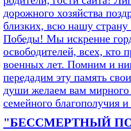
родители, гости сайта! Ли
дорожного хозяйства поздр
близких, всю нашу страну
Победы! Мы искренне горд
освободителей, всех, кто 
военных лет. Помним и ни
передадим эту память свои
души желаем вам мирного н
семейного благополучия и
"БЕССМЕРТНЫЙ ПО