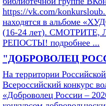
библиотечной группе ВКон
https://vk.com/konkurslou
находятся в альбоме «
(16-24 лет). СМОТРИТЕ
РЕПОСТЫ!
подробнее ...
"ДОБРОВОЛЕЦ РОСС
На территории Российской
Всероссийский конкурс во
«Доброволец России – 202
конкурсом добровольчески