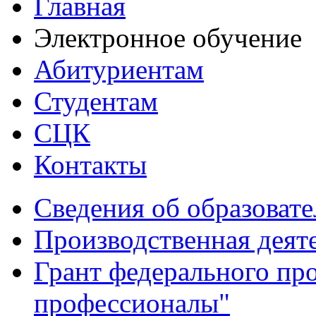
Главная
Электронное обучение
Абитуриентам
Студентам
СЦК
Контакты
Сведения об образоват
Производственная деят
Грант федерального пр
профессионалы"