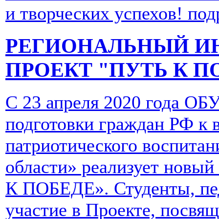
и творческих успехов!
подр
РЕГИОНАЛЬНЫЙ И
ПРОЕКТ "ПУТЬ К П
С 23 апреля 2020 года ОБ
подготовки граждан РФ к 
патриотического воспитан
области» реализует новы
К ПОБЕДЕ». Студенты, пед
участие в Проекте, посвя