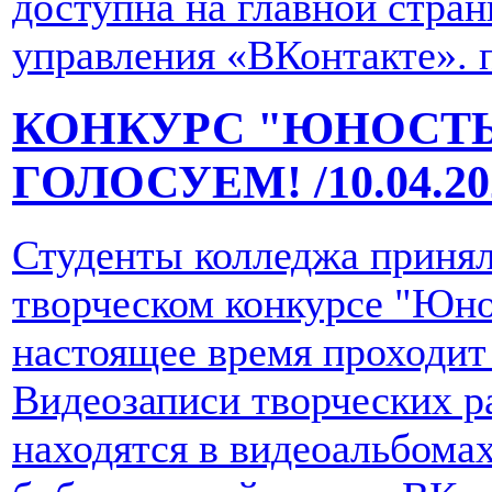
доступна на главной стран
управления «ВКонтакте».
КОНКУРС "ЮНОСТ
ГОЛОСУЕМ!
/10.04.2
Студенты колледжа принял
творческом конкурсе "Юно
настоящее время проходит
Видеозаписи творческих р
находятся в видеоальбома