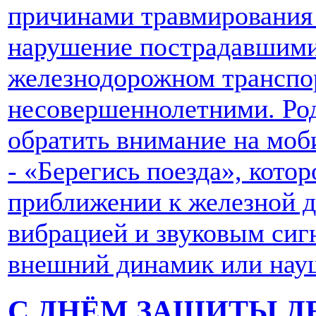
причинами травмирования 
нарушение пострадавшими
железнодорожном транспор
несовершеннолетними. Ро
обратить внимание на моб
- «Берегись поезда», кото
приближении к железной д
вибрацией и звуковым сигн
внешний динамик или нау
С ДНЁМ ЗАЩИТЫ Д