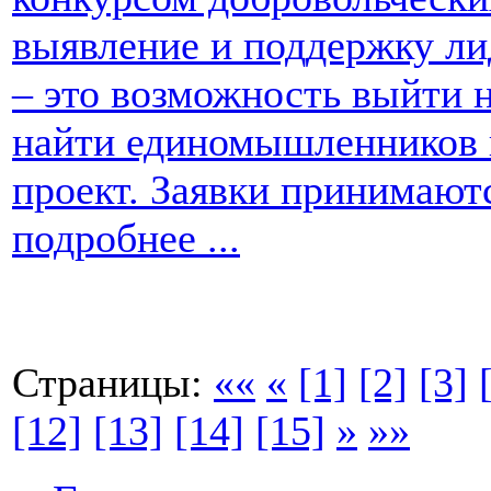
выявление и поддержку ли
– это возможность выйти н
найти единомышленников и
проект. Заявки принимаютс
подробнее ...
Страницы:
««
«
[1]
[2]
[3]
[12]
[13]
[14]
[15]
»
»»