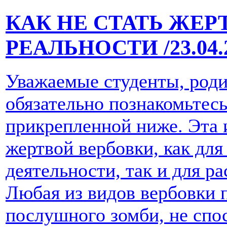
КАК НЕ СТАТЬ ЖЕ
РЕАЛЬНОСТИ
/23.04
Уважаемые студенты, роди
обязательно познакомьтес
прикрепленной ниже. Эта 
жертвой вербовки, как дл
деятельности, так и для р
Любая из видов вербовки 
послушного зомби, не спо