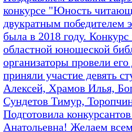
конкурсе "Юность читающа
двукратным победителем эт
была в 2018 году. Конкурс
областной юношеской библ
организаторы провели его
приняли участие девять ст
Алексей, Храмов Илья, Бо
Сундетов Тимур, Торопчи
Подготовила конкурсантов
Анатольевна! Желаем всем