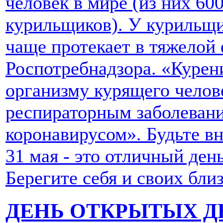
человек в мире (из них 60
курильщиков). У курильщ
чаще протекает в тяжелой 
Роспотребнадзора. «Курени
организму курящего челове
респираторным заболеван
коронавирусом». Будьте в
31 мая - это отличный ден
Берегите себя и своих бли
ДЕНЬ ОТКРЫТЫХ Д