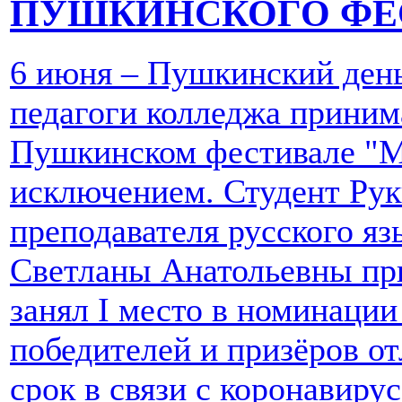
ПУШКИНСКОГО ФЕ
6 июня – Пушкинский день
педагоги колледжа приним
Пушкинском фестивале "Мо
исключением. Студент Рук
преподавателя русского я
Светланы Анатольевны при
занял I место в номинаци
победителей и призёров о
срок в связи с коронавиру